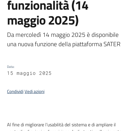
funzionalità (14
acquisto
maggio 2025)
Supporto
Da mercoledì 14 maggio 2025 è disponibile 
una nuova funzione della piattaforma SATER
Piattaforme
telematiche
Data
:
15 maggio 2025
Condividi
Vedi azioni
English
site
Introduzione
Al fine di migliorare l’usabilità del sistema e di ampliare il