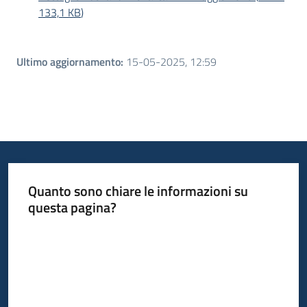
133,1 KB
)
Ultimo aggiornamento
:
15-05-2025, 12:59
Quanto sono chiare le informazioni su
questa pagina?
Valuta da 1 a 5 stelle