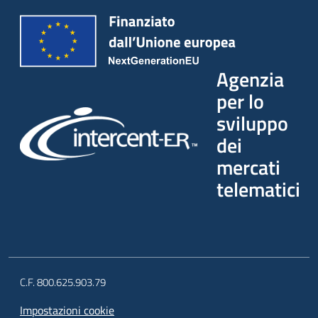
Agenzia
per lo
sviluppo
dei
mercati
telematici
C.F. 800.625.903.79
Impostazioni cookie