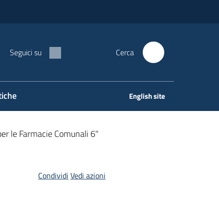
Seguici su
Cerca
tiche
English site
i per le Farmacie Comunali 6"
Condividi
Vedi azioni