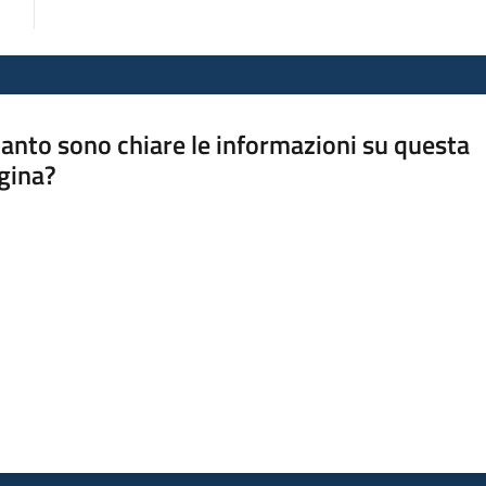
anto sono chiare le informazioni su questa
gina?
a da 1 a 5 stelle