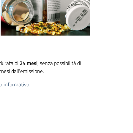
urata di
24 mesi
, senza possibilità di
mesi dall'emissione.
a informativa
.