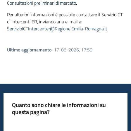
Consultazioni preliminari di mercato
.
Per ulteriori informazioni è possibile contattare il ServizioICT
di Intercent-ER, inviando una e-mail a:
ServizioICTIntercenter@Regione.Emilia-Romagna.it
Ultimo aggiornamento
:
17-06-2026, 17:50
Quanto sono chiare le informazioni su
questa pagina?
Valuta da 1 a 5 stelle