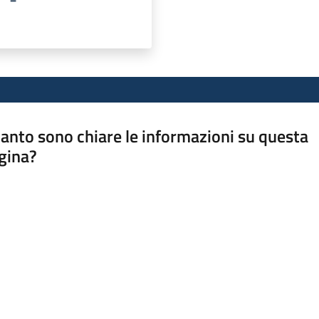
anto sono chiare le informazioni su questa
gina?
a da 1 a 5 stelle