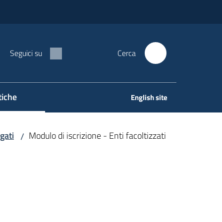
Seguici su
Cerca
tiche
English site
gati
Modulo di iscrizione - Enti facoltizzati
/