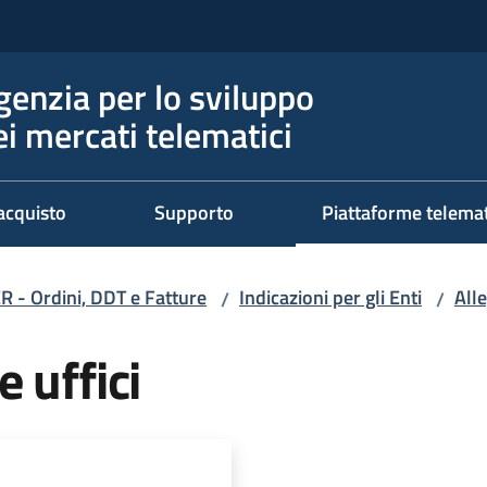
genzia per lo sviluppo
ei mercati telematici
acquisto
Supporto
Piattaforme telema
R - Ordini, DDT e Fatture
Indicazioni per gli Enti
Alle
/
/
 uffici