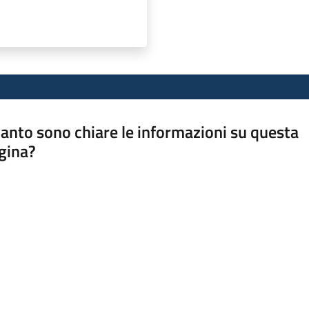
anto sono chiare le informazioni su questa
gina?
a da 1 a 5 stelle