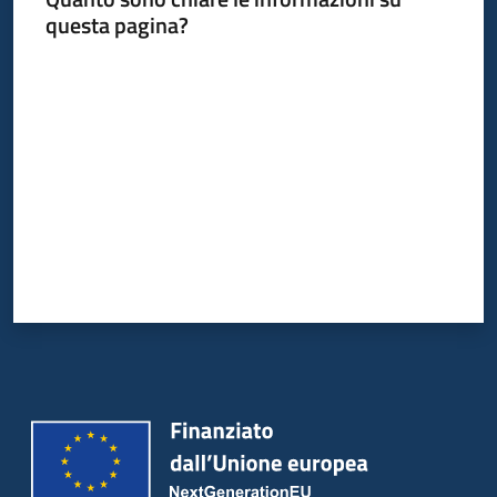
questa pagina?
Valuta da 1 a 5 stelle