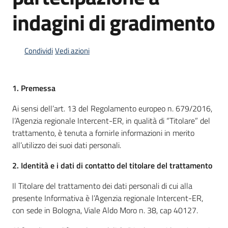
acquisto
indagini di gradimento
Supporto
Condividi
Vedi azioni
Piattaforme
1. Premessa
telematiche
Ai sensi dell’art. 13 del Regolamento europeo n. 679/2016,
l’Agenzia regionale Intercent-ER, in qualità di “Titolare” del
trattamento, è tenuta a fornirle informazioni in merito
all’utilizzo dei suoi dati personali.
2. Identità e i dati di contatto del titolare del trattamento
English
Il Titolare del trattamento dei dati personali di cui alla
site
presente Informativa è l’Agenzia regionale Intercent-ER,
con sede in Bologna, Viale Aldo Moro n. 38, cap 40127.