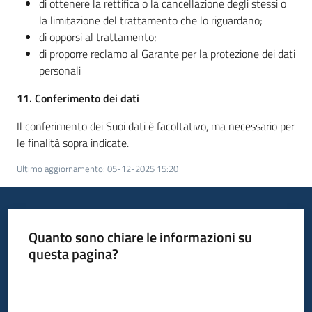
di ottenere la rettifica o la cancellazione degli stessi o
la limitazione del trattamento che lo riguardano;
di opporsi al trattamento;
di proporre reclamo al Garante per la protezione dei dati
personali
11. Conferimento dei dati
Il conferimento dei Suoi dati è facoltativo, ma necessario per
le finalità sopra indicate.
Ultimo aggiornamento
:
05-12-2025 15:20
Quanto sono chiare le informazioni su
questa pagina?
Valuta da 1 a 5 stelle