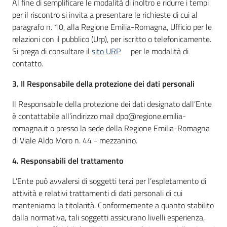
Al fine di semplificare le modalità di inoltro e ridurre i tempi
Seguici
per il riscontro si invita a presentare le richieste di cui al
su
paragrafo n. 10, alla Regione Emilia-Romagna, Ufficio per le
relazioni con il pubblico (Urp), per iscritto o telefonicamente.
Si prega di consultare il
sito URP
per le modalità di
contatto.
3. Il Responsabile della protezione dei dati personali
Il Responsabile della protezione dei dati designato dall’Ente
è contattabile all’indirizzo mail dpo@regione.emilia-
romagna.it o presso la sede della Regione Emilia-Romagna
di Viale Aldo Moro n. 44 - mezzanino.
4. Responsabili del trattamento
L’Ente può avvalersi di soggetti terzi per l’espletamento di
attività e relativi trattamenti di dati personali di cui
manteniamo la titolarità. Conformemente a quanto stabilito
dalla normativa, tali soggetti assicurano livelli esperienza,