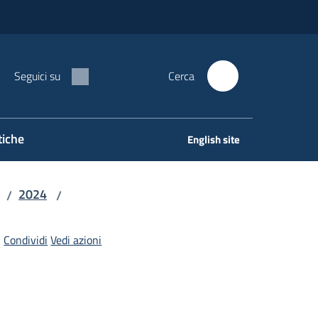
Seguici su
Cerca
tiche
English site
2024
/
/
Condividi
Vedi azioni