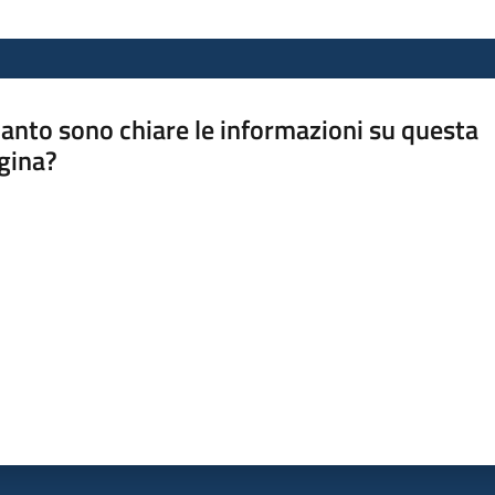
anto sono chiare le informazioni su questa
gina?
a da 1 a 5 stelle