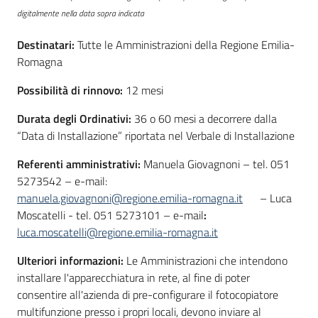
digitalmente nella data sopra indicata
Destinatari:
Tutte le Amministrazioni della Regione Emilia-
Romagna
Possibilità di rinnovo:
12 mesi
Durata degli Ordinativi:
36 o 60 mesi a decorrere dalla
“Data di Installazione” riportata nel Verbale di Installazione
Referenti amministrativi:
Manuela Giovagnoni
–
tel. 051
5273542
– e-mail:
manuela.giovagnoni@regione.emilia-romagna.it
– Luca
Moscatelli
- tel. 051 5273101
– e-mail
:
luca.moscatelli@regione.emilia-romagna.it
Ulteriori informazioni:
Le Amministrazioni che intendono
installare l'apparecchiatura in rete, al fine di poter
consentire all'azienda di pre-configurare il fotocopiatore
multifunzione presso i propri locali, devono inviare al