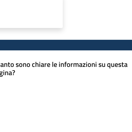
anto sono chiare le informazioni su questa
gina?
a da 1 a 5 stelle