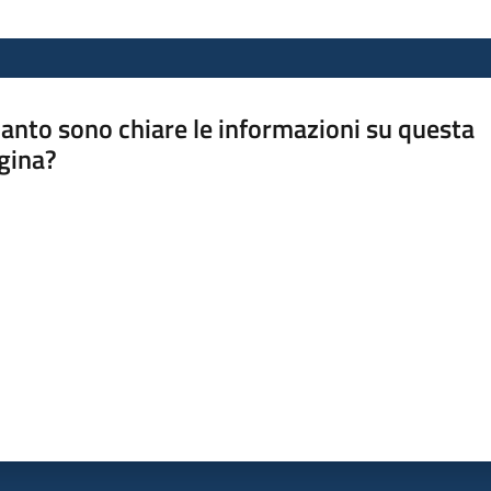
anto sono chiare le informazioni su questa
gina?
a da 1 a 5 stelle