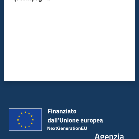
Valuta da 1 a 5 stelle
Agenzia