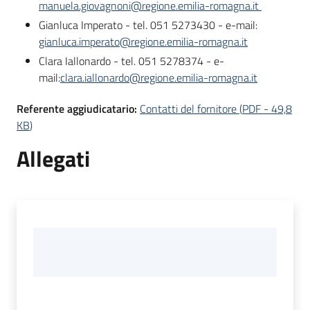
manuela.giovagnoni@regione.emilia-romagna.it
Gianluca Imperato - tel. 051 5273430 - e-mail:
gianluca.imperato@regione.emilia-romagna.it
Clara Iallonardo - tel. 051 5278374 - e-
mail:
clara.iallonardo@regione.emilia-romagna.it
Referente aggiudicatario:
Contatti del fornitore
(
PDF
-
49,8
KB
)
Allegati