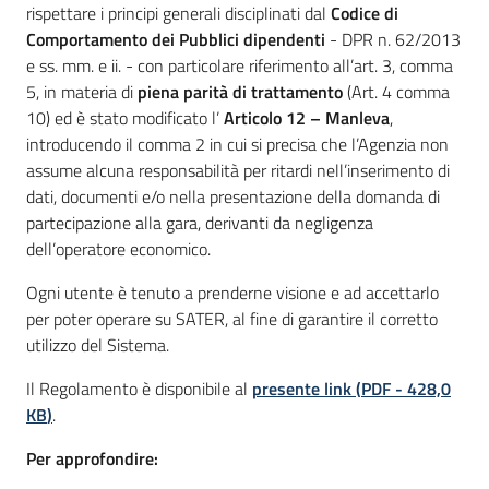
rispettare i principi generali disciplinati dal
Codice di
Comportamento dei Pubblici dipendenti
- DPR n. 62/2013
e ss. mm. e ii. - con particolare riferimento all’art. 3, comma
5, in materia di
piena parità di trattamento
(Art. 4 comma
10) ed è stato modificato l’
Articolo 12 – Manleva
,
introducendo il comma 2 in cui si precisa che l’Agenzia non
assume alcuna responsabilità per ritardi nell’inserimento di
dati, documenti e/o nella presentazione della domanda di
partecipazione alla gara, derivanti da negligenza
dell’operatore economico.
Ogni utente è tenuto a prenderne visione e ad accettarlo
per poter operare su SATER, al fine di garantire il corretto
utilizzo del Sistema.
Il Regolamento è disponibile al
presente link
(
PDF
-
428,0
KB
)
.
Per approfondire: